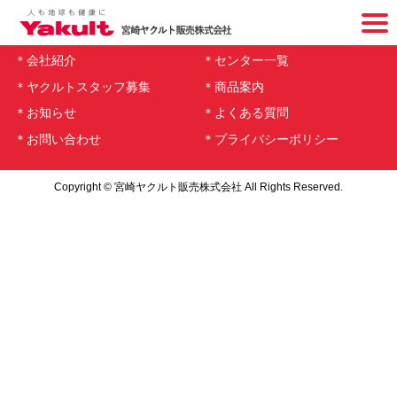
ホーム
ページ
高千穂通りセンター
＊会社紹介
＊センター一覧
＊ヤクルトスタッフ募集
＊商品案内
＊お知らせ
＊よくある質問
＊お問い合わせ
＊プライバシーポリシー
Copyright © 宮崎ヤクルト販売株式会社 All Rights Reserved.