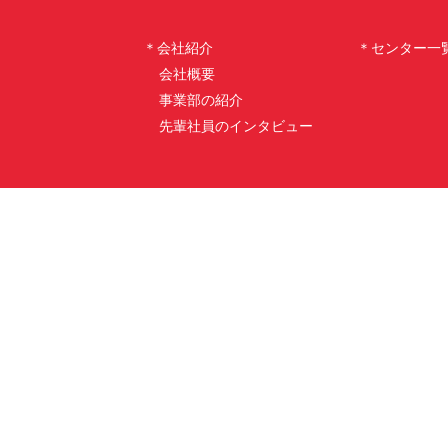
＊会社紹介
＊センター一
会社概要
事業部の紹介
先輩社員のインタビュー