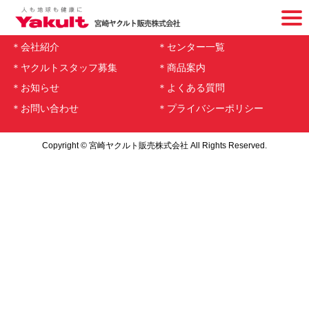
ホーム
ページ
ジョア 1日分のカルシウム＆ビタミンD プレーン125ml
＊会社紹介
＊センター一覧
＊ヤクルトスタッフ募集
＊商品案内
＊お知らせ
＊よくある質問
＊お問い合わせ
＊プライバシーポリシー
Copyright © 宮崎ヤクルト販売株式会社 All Rights Reserved.